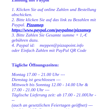
Zahlung mit Paypal
1. Klicken Sie auf online Zahlen und Bestellung
abschicken.
2. Bitte klicken Sie auf das link zu Bezahlen mit
Paypal.
Pizzamep
https://www.paypal.com/paypalme/pizzamep
3. Bitte Zahlen Sie Gesamte summe + 1,-€
gebühren dazu.
4. Paypal id: meppen@pizzapoint.info
oder Einfach Zahlen mit PayPal QR Code
Tägliche Öffnungszeiten:
Montag 17.00 – 21.00 Uhr ---
Dienstag ist geschlossen ---
Mittwoch bis Sonntag 12.00 - 14.00 Uhr &
17.00 - 21.00 Uhr ---
Täglische Lieferung zeit: ab 17.00 - 21.00Uhr -
--
(auch an gesetzlichen Feiertagen geöffnet) ---