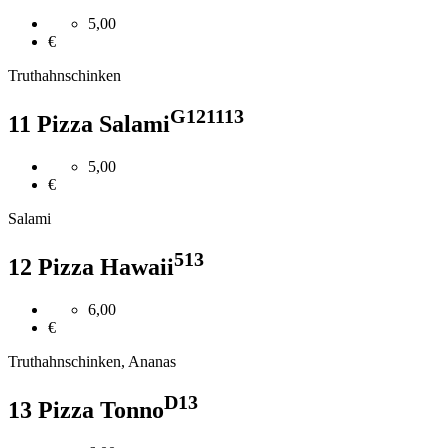
5,00
€
Truthahnschinken
G
1
2
11
13
11 Pizza Salami
5,00
€
Salami
5
13
12 Pizza Hawaii
6,00
€
Truthahnschinken, Ananas
D
13
13 Pizza Tonno