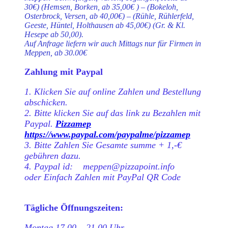
30€) (Hemsen, Borken, ab 35,00€ ) – (Bokeloh,
Osterbrock, Versen, ab 40,00€) – (Rühle, Rühlerfeld,
Geeste, Hüntel, Holthausen ab 45,00€) (Gr. & Kl.
Hesepe ab 50,00).
Auf Anfrage liefern wir auch Mittags nur für Firmen in
Meppen, ab 30.00€
Zahlung mit Paypal
1. Klicken Sie auf online Zahlen und Bestellung
abschicken.
2. Bitte klicken Sie auf das link zu Bezahlen mit
Paypal.
Pizzamep
https://www.paypal.com/paypalme/pizzamep
3. Bitte Zahlen Sie Gesamte summe + 1,-€
gebühren dazu.
4. Paypal id: meppen@pizzapoint.info
oder Einfach Zahlen mit PayPal QR Code
Tägliche Öffnungszeiten:
Montag 17.00 – 21.00 Uhr ---