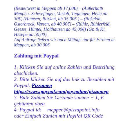
(Bestellwert in Meppen ab 17,00€) – (Außerhalb
Meppen- Schwefingen, Varloh, Teglingen, Helte ab
30€) (Hemsen, Borken, ab 35,00€ ) – (Bokeloh,
Osterbrock, Versen, ab 40,00€) – (Rühle, Rühlerfeld,
Geeste, Hüntel, Holthausen ab 45,00€) (Gr. & Kl.
Hesepe ab 50,00).
Auf Anfrage liefern wir auch Mittags nur für Firmen in
Meppen, ab 30.00€
Zahlung mit Paypal
1. Klicken Sie auf online Zahlen und Bestellung
abschicken.
2. Bitte klicken Sie auf das link zu Bezahlen mit
Paypal.
Pizzamep
https://www.paypal.com/paypalme/pizzamep
3. Bitte Zahlen Sie Gesamte summe + 1,-€
gebühren dazu.
4. Paypal id: meppen@pizzapoint.info
oder Einfach Zahlen mit PayPal QR Code