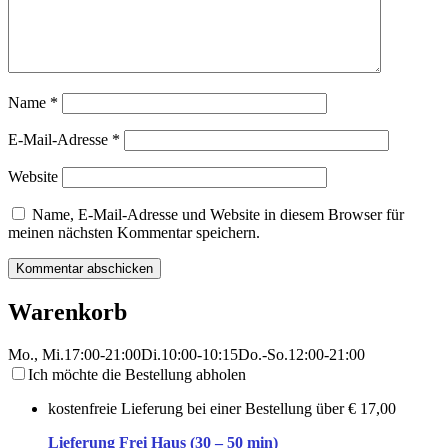
Name
*
E-Mail-Adresse
*
Website
Name, E-Mail-Adresse und Website in diesem Browser für
meinen nächsten Kommentar speichern.
Warenkorb
Mo., Mi.
17:00-21:00
Di.
10:00-10:15
Do.-So.
12:00-21:00
Ich möchte die Bestellung abholen
kostenfreie Lieferung bei einer Bestellung über
€ 17,00
Lieferung Frei Haus (30 – 50 min)