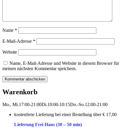
Name
*
E-Mail-Adresse
*
Website
Name, E-Mail-Adresse und Website in diesem Browser für
meinen nächsten Kommentar speichern.
Warenkorb
Mo., Mi.
17:00-21:00
Di.
10:00-10:15
Do.-So.
12:00-21:00
kostenfreie Lieferung bei einer Bestellung über
€ 17,00
Lieferung Frei Haus (30 – 50 min)