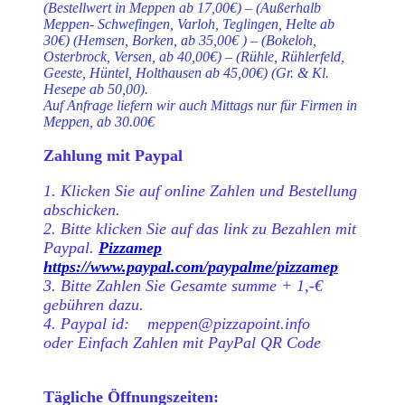
(Bestellwert in Meppen ab 17,00€) – (Außerhalb
Meppen- Schwefingen, Varloh, Teglingen, Helte ab
30€) (Hemsen, Borken, ab 35,00€ ) – (Bokeloh,
Osterbrock, Versen, ab 40,00€) – (Rühle, Rühlerfeld,
Geeste, Hüntel, Holthausen ab 45,00€) (Gr. & Kl.
Hesepe ab 50,00).
Auf Anfrage liefern wir auch Mittags nur für Firmen in
Meppen, ab 30.00€
Zahlung mit Paypal
1. Klicken Sie auf online Zahlen und Bestellung
abschicken.
2. Bitte klicken Sie auf das link zu Bezahlen mit
Paypal.
Pizzamep
https://www.paypal.com/paypalme/pizzamep
3. Bitte Zahlen Sie Gesamte summe + 1,-€
gebühren dazu.
4. Paypal id: meppen@pizzapoint.info
oder Einfach Zahlen mit PayPal QR Code
Tägliche Öffnungszeiten: