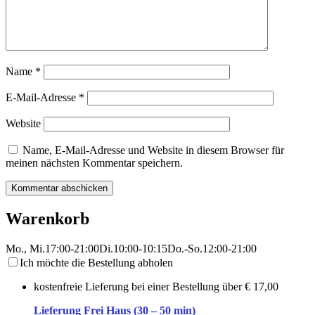
Name
*
E-Mail-Adresse
*
Website
Name, E-Mail-Adresse und Website in diesem Browser für
meinen nächsten Kommentar speichern.
Warenkorb
Mo., Mi.
17:00-21:00
Di.
10:00-10:15
Do.-So.
12:00-21:00
Ich möchte die Bestellung abholen
kostenfreie Lieferung bei einer Bestellung über
€ 17,00
Lieferung Frei Haus (30 – 50 min)