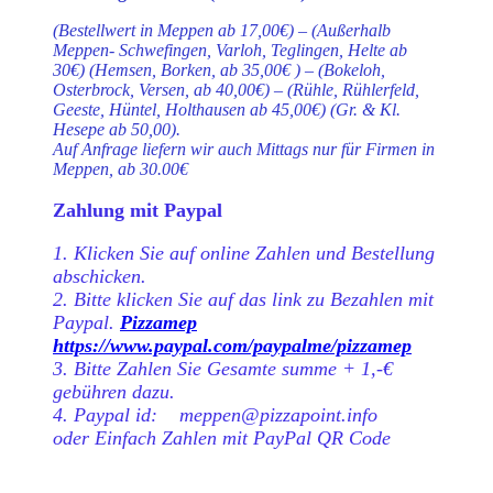
(Bestellwert in Meppen ab 17,00€) – (Außerhalb
Meppen- Schwefingen, Varloh, Teglingen, Helte ab
30€) (Hemsen, Borken, ab 35,00€ ) – (Bokeloh,
Osterbrock, Versen, ab 40,00€) – (Rühle, Rühlerfeld,
Geeste, Hüntel, Holthausen ab 45,00€) (Gr. & Kl.
Hesepe ab 50,00).
Auf Anfrage liefern wir auch Mittags nur für Firmen in
Meppen, ab 30.00€
Zahlung mit Paypal
1. Klicken Sie auf online Zahlen und Bestellung
abschicken.
2. Bitte klicken Sie auf das link zu Bezahlen mit
Paypal.
Pizzamep
https://www.paypal.com/paypalme/pizzamep
3. Bitte Zahlen Sie Gesamte summe + 1,-€
gebühren dazu.
4. Paypal id: meppen@pizzapoint.info
oder Einfach Zahlen mit PayPal QR Code