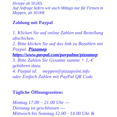
Hesepe ab 50,00).
Auf Anfrage liefern wir auch Mittags nur für Firmen in
Meppen, ab 30.00€
Zahlung mit Paypal
1. Klicken Sie auf online Zahlen und Bestellung
abschicken.
2. Bitte klicken Sie auf das link zu Bezahlen mit
Paypal.
Pizzamep
https://www.paypal.com/paypalme/pizzamep
3. Bitte Zahlen Sie Gesamte summe + 1,-€
gebühren dazu.
4. Paypal id: meppen@pizzapoint.info
oder Einfach Zahlen mit PayPal QR Code
Tägliche Öffnungszeiten:
Montag 17.00 – 21.00 Uhr ---
Dienstag ist geschlossen ---
Mittwoch bis Sonntag 12.00 - 14.00 Uhr &