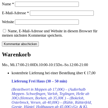
Name
*
E-Mail-Adresse
*
Website
Name, E-Mail-Adresse und Website in diesem Browser für
meinen nächsten Kommentar speichern.
Warenkorb
Mo., Mi.
17:00-21:00
Di.
10:00-10:15
Do.-So.
12:00-21:00
kostenfreie Lieferung bei einer Bestellung über
€ 17,00
Lieferung Frei Haus (30 – 50 min)
(Bestellwert in Meppen ab 17,00€) – (Außerhalb
Meppen- Schwefingen, Varloh, Teglingen, Helte ab
30€) (Hemsen, Borken, ab 35,00€ ) – (Bokeloh,
Osterbrock, Versen, ab 40,00€) – (Rühle, Rühlerfeld,
Geeste, Hüntel, Holthausen ab 45,00€) (Gr. & Kl.