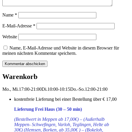
Name
*
E-Mail-Adresse
*
Website
Name, E-Mail-Adresse und Website in diesem Browser für
meinen nächsten Kommentar speichern.
Warenkorb
Mo., Mi.
17:00-21:00
Di.
10:00-10:15
Do.-So.
12:00-21:00
kostenfreie Lieferung bei einer Bestellung über
€ 17,00
Lieferung Frei Haus (30 – 50 min)
(Bestellwert in Meppen ab 17,00€) – (Außerhalb
Meppen- Schwefingen, Varloh, Teglingen, Helte ab
30€) (Hemsen, Borken, ab 35,00€ ) – (Bokeloh,