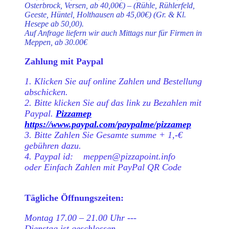
Osterbrock, Versen, ab 40,00€) – (Rühle, Rühlerfeld,
Geeste, Hüntel, Holthausen ab 45,00€) (Gr. & Kl.
Hesepe ab 50,00).
Auf Anfrage liefern wir auch Mittags nur für Firmen in
Meppen, ab 30.00€
Zahlung mit Paypal
1. Klicken Sie auf online Zahlen und Bestellung
abschicken.
2. Bitte klicken Sie auf das link zu Bezahlen mit
Paypal.
Pizzamep
https://www.paypal.com/paypalme/pizzamep
3. Bitte Zahlen Sie Gesamte summe + 1,-€
gebühren dazu.
4. Paypal id: meppen@pizzapoint.info
oder Einfach Zahlen mit PayPal QR Code
Tägliche Öffnungszeiten:
Montag 17.00 – 21.00 Uhr ---
Dienstag ist geschlossen ---