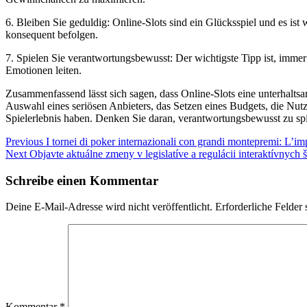
6. Bleiben Sie geduldig: Online-Slots sind ein Glücksspiel und es ist
konsequent befolgen.
7. Spielen Sie verantwortungsbewusst: Der wichtigste Tipp ist, immer 
Emotionen leiten.
Zusammenfassend lässt sich sagen, dass Online-Slots eine unterhaltsa
Auswahl eines seriösen Anbieters, das Setzen eines Budgets, die Nu
Spielerlebnis haben. Denken Sie daran, verantwortungsbewusst zu spie
Beitragsnavigation
Previous
Previous
I tornei di poker internazionali con grandi montepremi: L’impa
Next
post:
Next
Objavte aktuálne zmeny v legislatíve a regulácii interaktívnych
post:
Schreibe einen Kommentar
Deine E-Mail-Adresse wird nicht veröffentlicht.
Erforderliche Felder 
Kommentar
*