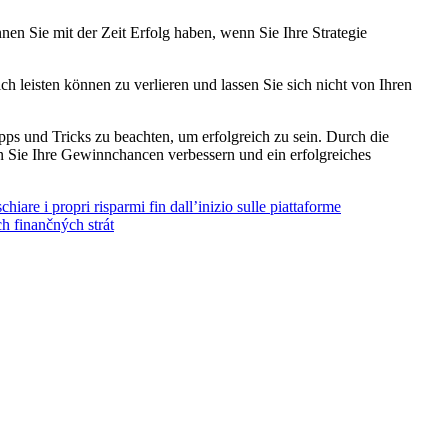
nen Sie mit der Zeit Erfolg haben, wenn Sie Ihre Strategie
h leisten können zu verlieren und lassen Sie sich nicht von Ihren
pps und Tricks zu beachten, um erfolgreich zu sein. Durch die
n Sie Ihre Gewinnchancen verbessern und ein erfolgreiches
hiare i propri risparmi fin dall’inizio sulle piattaforme
h finančných strát