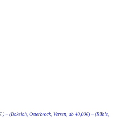
) – (Bokeloh, Osterbrock, Versen, ab 40,00€) – (Rühle,