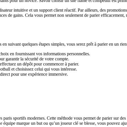
nts pour un novice. Savoir choisir un site fiable et compétitif est prim
utilisateur intuitive et un support client réactif. Par ailleurs, des pro
ances de gains. Cela vous permet non seulement de parier efficacement,
 en suivant quelques étapes simples, vous serez prêt à parier en un rie
 choix en fournissant vos informations personnelles.
r garantir la sécurité de votre compte.
effectuez un dépôt pour commencer à parier.
tball et choisissez celui qui vous intéresse.
 direct pour une expérience immersive.
s des paris sportifs modernes. Cette méthode vous permet de parier sur de
e équipe marque un but ou qu’un joueur clé se blesse, vous pouvez ajust