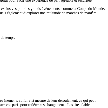
ordial pour avoir une expérience de pari agréable et sécurisée.
motions exclusives pour les grands événements, comme la Coupe du Monde,
 mais également d’explorer une multitude de marchés de manière
n de temps.
s événements au fur et à mesure de leur déroulement, ce qui peut
er vos paris pour refléter ces changements. Les sites fiables