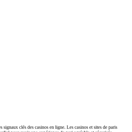
 signaux clés des casinos en ligne. Les casinos et sites de paris