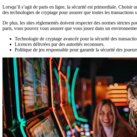
Lorsqu’il s’agit de paris en ligne, la sécurité est primordiale. Choisir u
des technologies de cryptage pour assurer que toutes les transactions s
De plus, les sites réglementés doivent respecter des normes strictes pou
paris, vous pouvez vous assurer que vous jouez dans un environnement
Technologie de cryptage avancée pour la sécurité des transactio
Licences délivrées par des autorités reconnues.
Politique de jeu responsable pour garantir la sécurité des joueur