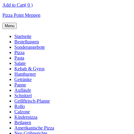
Skip
Add to Cart
( 0 )
to
Pizza Point Meppen
content
Menu
Startseite
Bestellungen
Sonderangebote
Pizza
Pasta
Salate
Kebab & Gyros
Hamburger
Getränke
Panne
Aufläufe
Schnitzel
Grillfleisch-Pfanne
Rollo
Calzone
Kinderpizza
Beilagen
Amerikanische Pizza
Neu Grillgerichte