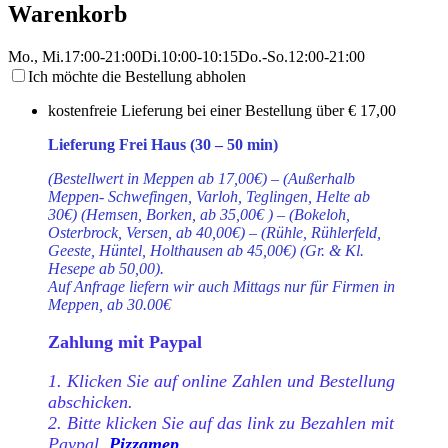
Warenkorb
Mo., Mi.
17:00-21:00
Di.
10:00-10:15
Do.-So.
12:00-21:00
Ich möchte die Bestellung abholen
kostenfreie Lieferung bei einer Bestellung über
€ 17,00
Lieferung Frei Haus (30 – 50 min)
(Bestellwert in Meppen ab 17,00€) – (Außerhalb
Meppen- Schwefingen, Varloh, Teglingen, Helte ab
30€) (Hemsen, Borken, ab 35,00€ ) – (Bokeloh,
Osterbrock, Versen, ab 40,00€) – (Rühle, Rühlerfeld,
Geeste, Hüntel, Holthausen ab 45,00€) (Gr. & Kl.
Hesepe ab 50,00).
Auf Anfrage liefern wir auch Mittags nur für Firmen in
Meppen, ab 30.00€
Zahlung mit Paypal
1. Klicken Sie auf online Zahlen und Bestellung
abschicken.
2. Bitte klicken Sie auf das link zu Bezahlen mit
Paypal.
Pizzamep