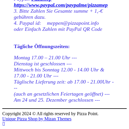
https://www.paypal.com/paypalme/pizzamep
3. Bitte Zahlen Sie Gesamte summe + 1,-€
gebühren dazu.
4. Paypal id: meppen@pizzapoint.info
oder Einfach Zahlen mit PayPal QR Code
Tägliche Öffnungszeiten:
Montag 17.00 – 21.00 Uhr ---
Dienstag ist geschlossen ---
Mittwoch bis Sonntag 12.00 - 14.00 Uhr &
17.00 - 21.00 Uhr ---
Täglische Lieferung zeit: ab 17.00 - 21.00Uhr -
--
(auch an gesetzlichen Feiertagen geöffnet) ---
Am 24 und 25. Dezember geschlossen ---
Copyright 2024 © All rights reserved by Pizza Point.
Unique Pizza Shop by
Mizan Themes
Scroll
Up