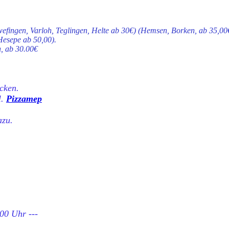
fingen, Varloh, Teglingen, Helte ab 30€) (Hemsen, Borken, ab 35,00€ 
Hesepe ab 50,00).
n, ab 30.00€
cken.
l.
Pizzamep
azu.
00 Uhr ---