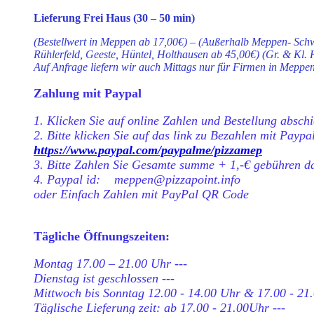
Lieferung Frei Haus (30 – 50 min)
(Bestellwert in Meppen ab 17,00€) – (Außerhalb Meppen- Schwe
Rühlerfeld, Geeste, Hüntel, Holthausen ab 45,00€) (Gr. & Kl. 
Auf Anfrage liefern wir auch Mittags nur für Firmen in Meppe
Zahlung mit Paypal
1. Klicken Sie auf online Zahlen und Bestellung abschi
2. Bitte klicken Sie auf das link zu Bezahlen mit Paypa
https://www.paypal.com/paypalme/pizzamep
3. Bitte Zahlen Sie Gesamte summe + 1,-€ gebühren d
4. Paypal id: meppen@pizzapoint.info
oder Einfach Zahlen mit PayPal QR Code
Tägliche Öffnungszeiten:
Montag 17.00 – 21.00 Uhr ---
Dienstag ist geschlossen ---
Mittwoch bis Sonntag 12.00 - 14.00 Uhr & 17.00 - 21.
Täglische Lieferung zeit: ab 17.00 - 21.00Uhr ---